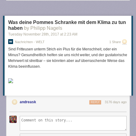
Was deine Pommes Schranke mit dem Klima zu tun
haben
by Philipp Nagels
Tuesday November 28
th
, 2017
at
2:23 AM
Nachrichten - WELT
1 Share
Sind Fritteusen unterm Strich ein Plus für die Menschheit, oder ein
Minus? Gesundheitlich helfen sie uns nicht weiter, und der gustatorische
Mehrwert ist streitbar – sie könnten aber auf überraschende Weise das
Klima beeinflussen.
andreask
3176 days ago
REPLY