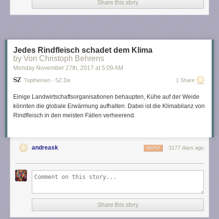
Share this story
Jedes Rindfleisch schadet dem Klima
by Von Christoph Behrens
Monday November 27
th
, 2017
at
5:09 AM
Topthemen - SZ.de
1 Share
Einige Landwirtschaftsorganisationen behaupten, Kühe auf der Weide
könnten die globale Erwärmung aufhalten. Dabei ist die Klimabilanz von
Rindfleisch in den meisten Fällen verheerend.
andreask
3177 days ago
REPLY
Share this story