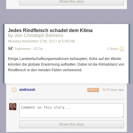
Share this story
Jedes Rindfleisch schadet dem Klima
by Von Christoph Behrens
Monday November 27
th
, 2017
at
5:09 AM
Topthemen - SZ.de
1 Share
Einige Landwirtschaftsorganisationen behaupten, Kühe auf der Weide
könnten die globale Erwärmung aufhalten. Dabei ist die Klimabilanz von
Rindfleisch in den meisten Fällen verheerend.
andreask
3175 days ago
REPLY
Share this story