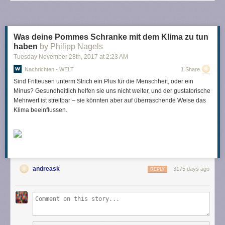
Was deine Pommes Schranke mit dem Klima zu tun
haben
by Philipp Nagels
Tuesday November 28
th
, 2017
at
2:23 AM
Nachrichten - WELT
1 Share
Sind Fritteusen unterm Strich ein Plus für die Menschheit, oder ein
Minus? Gesundheitlich helfen sie uns nicht weiter, und der gustatorische
Mehrwert ist streitbar – sie könnten aber auf überraschende Weise das
Klima beeinflussen.
andreask
3175 days ago
REPLY